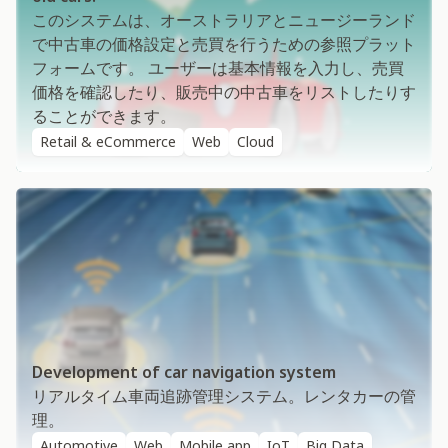
このシステムは、オーストラリアとニュージーランド
で中古車の価格設定と売買を行うための参照プラット
フォームです。 ユーザーは基本情報を入力し、売買
価格を確認したり、販売中の中古車をリストしたりす
ることができます。
Retail & eCommerce
Web
Cloud
Development of car navigation system
リアルタイム車両追跡管理システム。レンタカーの管
理。
Automotive
Web
Mobile app
IoT
Big Data