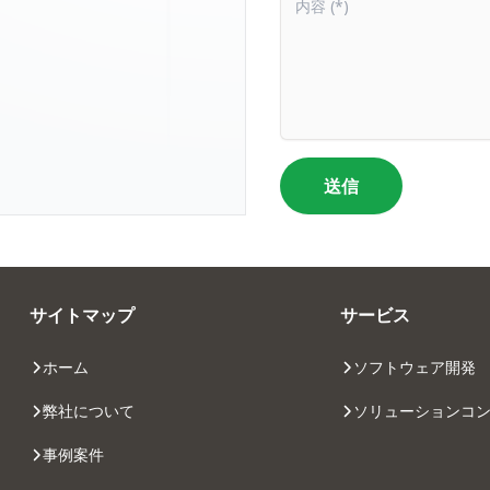
送信
サイトマップ
サービス
ホーム
ソフトウェア開発
弊社について
ソリューションコ
事例案件