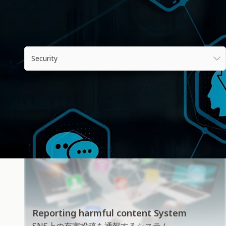
すべての業界
Security
Reporting harmful content System