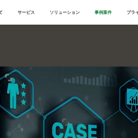
ティング
て
サービス
ソリューション
事例案件
プラ