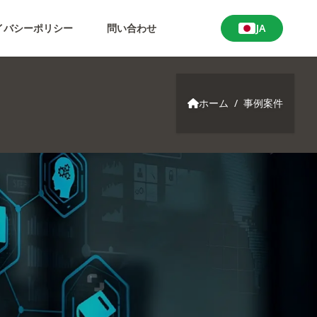
イバシーポリシー
問い合わせ
JA
Locale Switche
ホーム
/
事例案件